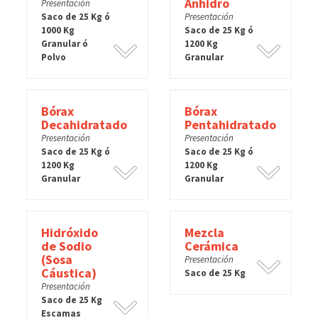
Anhidro
Presentación
Saco de 25 Kg ó
Presentación
1000 Kg
Saco de 25 Kg ó
Granular ó
1200 Kg
Polvo
Granular
Bórax
Bórax
Decahidratado
Pentahidratado
Presentación
Presentación
Saco de 25 Kg ó
Saco de 25 Kg ó
1200 Kg
1200 Kg
Granular
Granular
Hidróxido
Mezcla
de Sodio
Cerámica
(Sosa
Presentación
Cáustica)
Saco de 25 Kg
Presentación
Saco de 25 Kg
Escamas